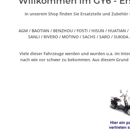
Willkommen im GY6 - Er
In unserem Shop finden Sie Ersatzteile und Zubehör 
AGM / BAOTIAN / BENZHOU / FOSTI / HISUN / HUATIAN / 
SANLI / RIVERO / MOTINO / SACHS / SARO / SUKIDA 
Viele dieser Fahrzeuge werden und wurden u.a. im Inter
nach wie vor schwer zu bekommen. Aus diesem Grund hab