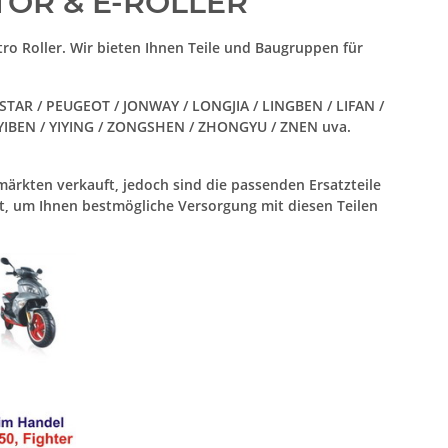
OTOR & E-ROLLER
ro Roller. Wir bieten Ihnen Teile und Baugruppen für
STAR / PEUGEOT / JONWAY / LONGJIA / LINGBEN / LIFAN /
/ YIBEN / YIYING / ZONGSHEN / ZHONGYU / ZNEN uva.
märkten verkauft, jedoch sind die passenden Ersatzteile
rt, um Ihnen bestmögliche Versorgung mit diesen Teilen