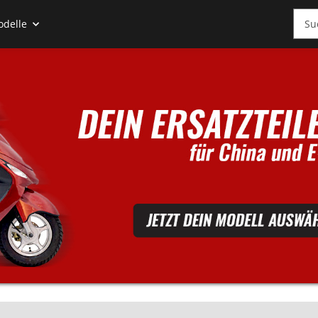
odelle