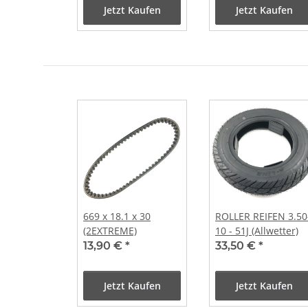
Jetzt Kaufen
Jetzt Kaufen
669 x 18.1 x 30
ROLLER REIFEN 3.50
(2EXTREME)
10 - 51J (Allwetter)
13,90 €
*
33,50 €
*
Jetzt Kaufen
Jetzt Kaufen