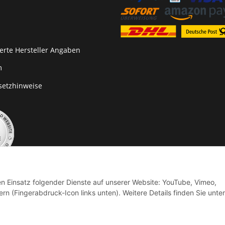
erte Hersteller Angaben
m
setzhinweise
den Einsatz folgender Dienste auf unserer Website: YouTube, Vimeo,
rn (Fingerabdruck-Icon links unten). Weitere Details finden Sie unter