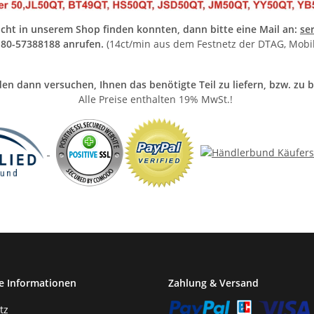
nicht in unserem Shop finden konnten, dann bitte eine Mail an:
se
0180-57388188 anrufen.
(14ct/min aus dem Festnetz der DTAG, Mobi
en dann versuchen, Ihnen das benötigte Teil zu liefern, bzw. zu 
Alle Preise enthalten 19% MwSt.!
e Informationen
Zahlung & Versand
tz