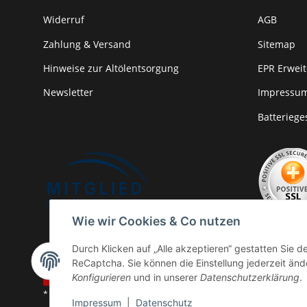
Widerruf
AGB
Zahlung & Versand
Sitemap
Hinweise zur Altölentsorgung
EPR Erweit
Newsletter
Impressu
Batteriege
Wie wir Cookies & Co nutzen
Durch Klicken auf „Alle akzeptieren“ gestatten Sie 
ReCaptcha. Sie können die Einstellung jederzeit ände
Vertrag widerrufen
Konfigurieren
und in unserer
Datenschutzerklärung
.
* Alle Preise inkl. gesetzlicher USt., zzgl.
Versand
Impressum
|
Datenschutz