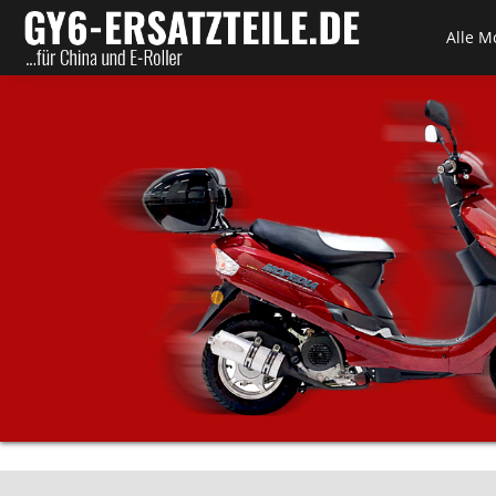
Alle M