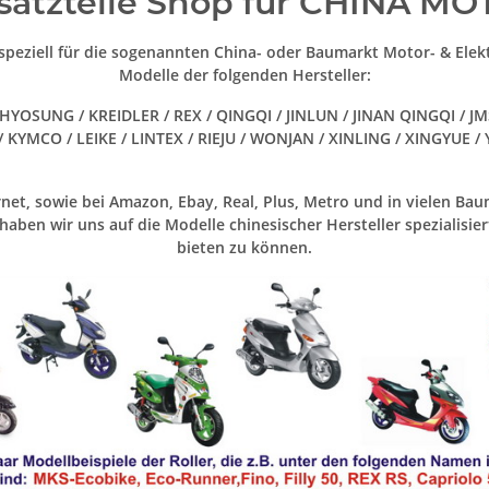
satzteile Shop für CHINA M
speziell für die sogenannten China- oder Baumarkt Motor- & Elekt
Modelle der folgenden Hersteller:
HYOSUNG / KREIDLER / REX / QINGQI / JINLUN / JINAN QINGQI / JM
/ KYMCO / LEIKE / LINTEX / RIEJU / WONJAN / XINLING / XINGYUE 
net, sowie bei Amazon, Ebay, Real, Plus, Metro und in vielen Bau
en wir uns auf die Modelle chinesischer Hersteller spezialisie
bieten zu können.